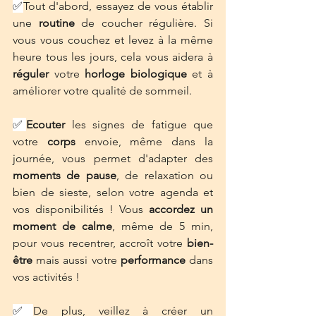
✅
Tout d'abord, essayez de vous établir 
une 
routine
 de coucher régulière. Si 
vous vous couchez et levez à la même 
heure tous les jours, cela vous aidera à 
réguler
 votre 
horloge biologique
 et à 
améliorer votre qualité de sommeil. 
✅
Ecouter
 les signes de fatigue que 
votre 
corps
 envoie, même dans la 
journée, vous permet d'adapter des 
moments de pause
, de relaxation ou 
bien de sieste, selon votre agenda et 
vos disponibilités ! Vous 
accordez un 
moment de calme
, même de 5 min, 
pour vous recentrer, accroît votre 
bien-
être
 mais aussi votre 
performance
 dans 
vos activités ! 
✅
De plus, veillez à créer un 