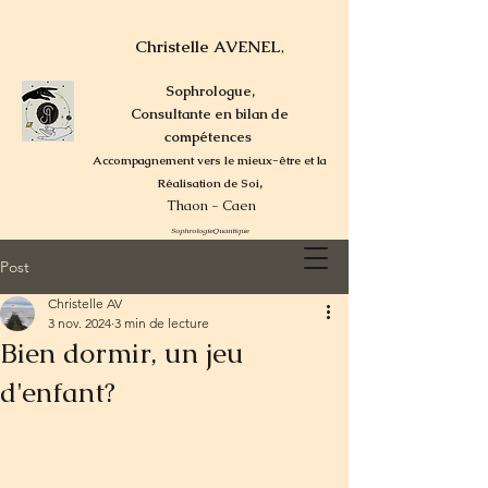
Christelle AVENEL
,
Sophrologue,
Consultante en bilan de
compétences
Accompagnement vers le mieux-être et la
,
Réalisation de Soi
Thaon - Caen
SophrologieQuantique
Post
Christelle AV
3 nov. 2024
3 min de lecture
Bien dormir, un jeu
d'enfant?